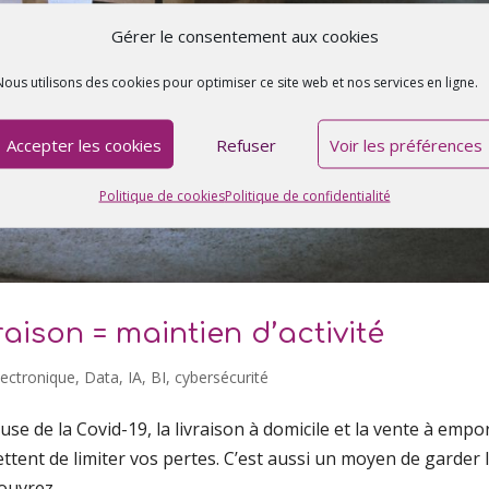
Gérer le consentement aux cookies
Nous utilisons des cookies pour optimiser ce site web et nos services en ligne.
Accepter les cookies
Refuser
Voir les préférences
Politique de cookies
Politique de confidentialité
aison = maintien d’activité
ctronique, Data, IA, BI, cybersécurité
se de la Covid-19, la livraison à domicile et la vente à empo
ettent de limiter vos pertes. C’est aussi un moyen de garder 
ouvrez...