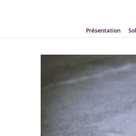
Présentation
So