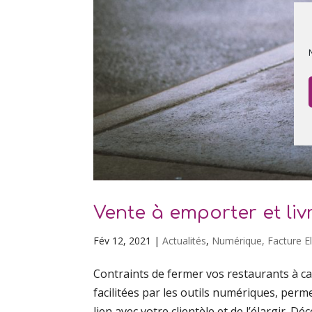
Vente à emporter et livr
Fév 12, 2021
|
Actualités
,
Numérique, Facture Ele
Contraints de fermer vos restaurants à cau
facilitées par les outils numériques, perm
lien avec votre clientèle et de l’élargir. Déc