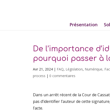
Présentation
So
De l’importance d’id
pourquoi passer à l
Avr 21, 2024
|
FAQ
,
Législation
,
Numérique, Fact
process
|
0 commentaires
Dans un arrêt récent de la Cour de Cassat
pas d’identifier l’auteur de cette signat
l’acte.