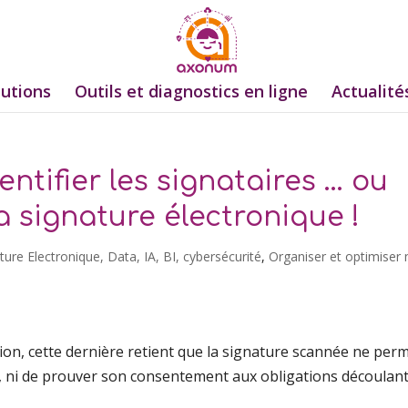
lutions
Outils et diagnostics en ligne
Actualité
entifier les signataires … ou
a signature électronique !
ure Electronique, Data, IA, BI, cybersécurité
,
Organiser et optimiser
ion, cette dernière retient que la signature scannée ne per
ure, ni de prouver son consentement aux obligations découlan