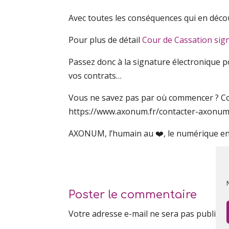
Avec toutes les conséquences qui en décou
Pour plus de détail
Cour de Cassation sig
Passez donc à la signature électronique 
vos contrats…
Vous ne savez pas par où commencer ? 
https://www.axonum.fr/contacter-axonum
AXONUM, l’humain au ❤️, le numérique e
Poster le commentaire
Votre adresse e-mail ne sera pas publiée.